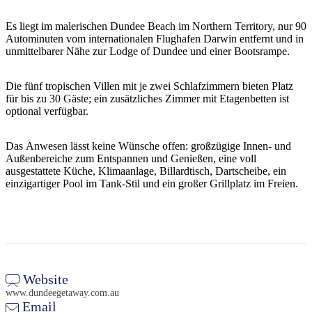
Sign
up
Es liegt im malerischen Dundee Beach im Northern Territory, nur 90
Autominuten vom internationalen Flughafen Darwin entfernt und in
unmittelbarer Nähe zur Lodge of Dundee und einer Bootsrampe.
Die fünf tropischen Villen mit je zwei Schlafzimmern bieten Platz
für bis zu 30 Gäste; ein zusätzliches Zimmer mit Etagenbetten ist
optional verfügbar.
Das Anwesen lässt keine Wünsche offen: großzügige Innen- und
Außenbereiche zum Entspannen und Genießen, eine voll
ausgestattete Küche, Klimaanlage, Billardtisch, Dartscheibe, ein
einzigartiger Pool im Tank-Stil und ein großer Grillplatz im Freien.
Website
www.dundeegetaway.com.au
Email