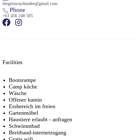
thegetawaydundee@gmail.com
Phone
+61 456 248 505
Facilities
Bootsrampe
Camp küche
Wäsche
Offener kamin
Essbereich im freien
Gartenmöbel
Haustiere erlaubt - anfragen
Schwimmbad
Breitband-internetzugang
Gratis wifi