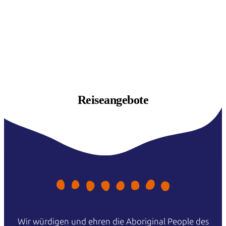
Reiseangebote
Wir würdigen und ehren die Aboriginal People des