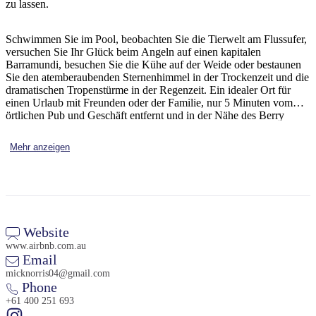
zu lassen.
Sign
up
Schwimmen Sie im Pool, beobachten Sie die Tierwelt am Flussufer,
versuchen Sie Ihr Glück beim Angeln auf einen kapitalen
Barramundi, besuchen Sie die Kühe auf der Weide oder bestaunen
Sie den atemberaubenden Sternenhimmel in der Trockenzeit und die
dramatischen Tropenstürme in der Regenzeit. Ein idealer Ort für
einen Urlaub mit Freunden oder der Familie, nur 5 Minuten vom
örtlichen Pub und Geschäft entfernt und in der Nähe des Berry
Springs Waterhole und des Naturparks.
Mehr anzeigen
Website
www.airbnb.com.au
Email
micknorris04@gmail.com
Phone
+61 400 251 693