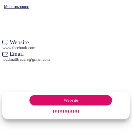
Geschichte und lokalem Charme lädt Todd Mall Traders neugierige
Mehr anzeigen
Käufer zum Bummeln und Entdecken ein.
Website
www.facebook.com
Email
toddmalltraders@gmail.com
Website